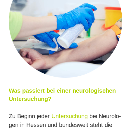
Was pas­siert bei einer neurologischen
Untersuchung?
Zu Beginn jeder
Unter­su­chung
bei Neu­ro­lo­
gen in Hes­sen und bun­des­weit steht die