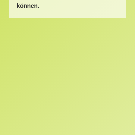
können.